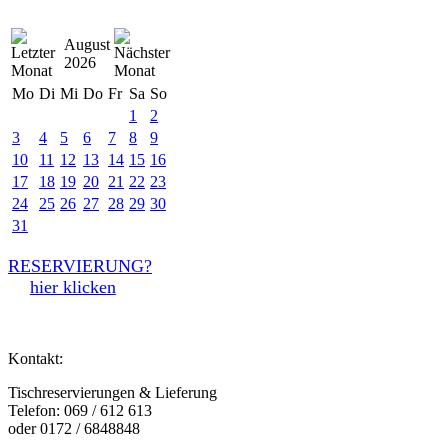
August
2026
Mo
Di
Mi
Do
Fr
Sa
So
1
2
3
4
5
6
7
8
9
10
11
12
13
14
15
16
17
18
19
20
21
22
23
24
25
26
27
28
29
30
31
RESERVIERUNG?
hier klicken
Kontakt:
Tischreservierungen & Lieferung
Telefon: 069 / 612 613
oder 0172 / 6848848